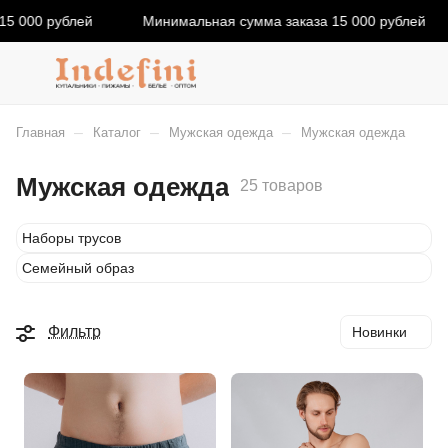
5 000 рублей
Минимальная сумма заказа 15 000 рублей
–
–
–
Главная
Каталог
Мужская одежда
Мужская одежда
Мужская одежда
25 товаров
Наборы трусов
Семейный образ
Фильтр
Новинки