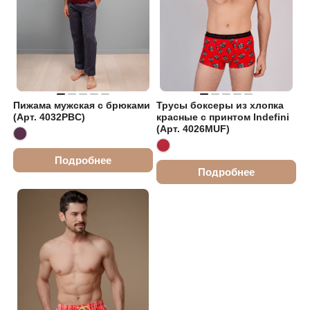
Пижама мужская с брюками
Трусы боксеры из хлопка
(Арт. 4032PBC)
красные с принтом Indefini
(Арт. 4026MUF)
Подробнее
Подробнее