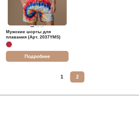
Мужские шорты для
плавания (Арт. 2037YMS)
Подробнее
1
2
Интернет-магазин
Компания
Информация