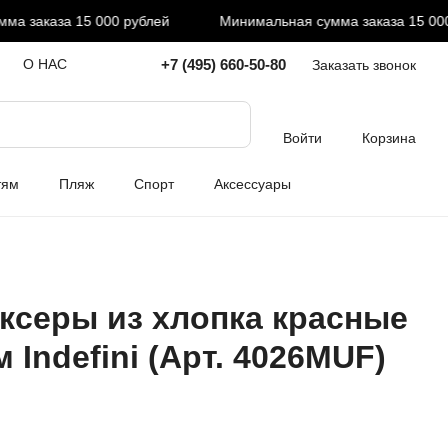
 заказа 15 000 рублей
Минимальная сумма заказа 15 000 р
+7 (495) 660-50-80
О НАС
Заказать звонок
Войти
Корзина
тям
Пляж
Спорт
Аксессуары
ксеры из хлопка красные
 Indefini (Арт. 4026MUF)