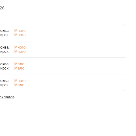
26
сква:
Много
ирск:
Много
сква:
Много
ирск:
Много
сква:
Мало
ирск:
Мало
сква:
Много
ирск:
Мало
 складов