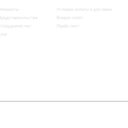
Реквизиты
Условия оплаты и доставки
Представительства
Вопрос-ответ
Сотрудничество
Прайс-лист
Блог