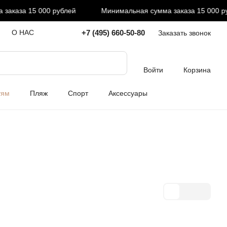
каза 15 000 рублей
Минимальная сумма заказа 15 000 рубл
+7 (495) 660-50-80
О НАС
Заказать звонок
Войти
Корзина
тям
Пляж
Спорт
Аксессуары