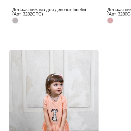
Детская пижама для девочек Indefini
Детская пиж
(Арт. 3282GTC)
(Арт. 3280