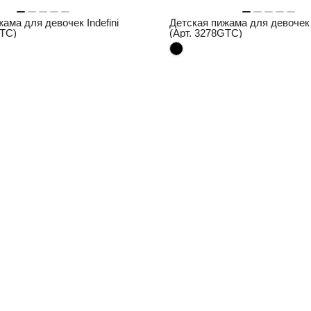
ама для девочек Indefini
Детская пижама для девочек I
GTC)
(Арт. 3278GTC)