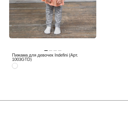
Пижама для девочек Indefini (Арт.
1003GTD)
Интернет-магазин
Компания