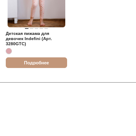
Детская пижама для
девочек Indefini (Арт.
3280GTC)
Подробнее
Интернет-магазин
Компания
Информация
Помощь