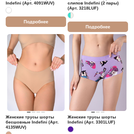
Indefini (Арт. 4091WUV)
слипов Indefini (2 пары)
(Арт. 3218LUF)
Подробнее
Подробнее
Женские трусы шорты
Женские трусы шорты
бесшовные Indefini (Арт.
Indefini (Арт. 3301LUF)
4135WUV)