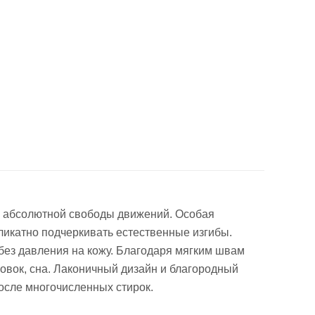
ля абсолютной свободы движений. Особая
ликатно подчеркивать естественные изгибы.
без давления на кожу. Благодаря мягким швам
овок, сна. Лаконичный дизайн и благородный
осле многочисленных стирок.