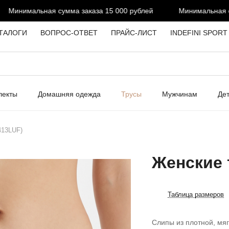
Минимальная сумма заказа 15 000 рублей
Минимальная сумм
ТАЛОГИ
ВОПРОС-ОТВЕТ
ПРАЙС-ЛИСТ
INDEFINI SPORT
лекты
Домашняя одежда
Трусы
Мужчинам
Де
413LUF)
Женские 
Таблица размеров
Слипы из плотной, мяг