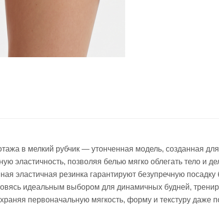
котажа в мелкий рубчик — утонченная модель, созданная д
ю эластичность, позволяя белью мягко облегать тело и де
ая эластичная резинка гарантируют безупречную посадку 
новясь идеальным выбором для динамичных будней, тренир
охраняя первоначальную мягкость, форму и текстуру даже п