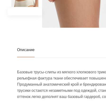
Описание
Базовые трусы-слипы из мягкого хлопкового три
рельефная фактура ткани обеспечивает повышенну
Продуманный анатомический крой и брендированн
трусики остаются незаметными под одеждой, ста
оттенок легко дополнят ваш базовый гардероб, с