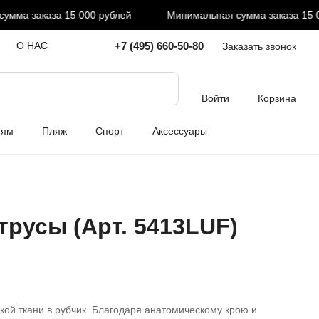
а заказа 15 000 рублей
Минимальная сумма заказа 15 000
+7 (495) 660-50-80
О НАС
Заказать звонок
Войти
Корзина
тям
Пляж
Спорт
Аксессуары
трусы (Арт. 5413LUF)
кой ткани в рубчик. Благодаря анатомическому крою и