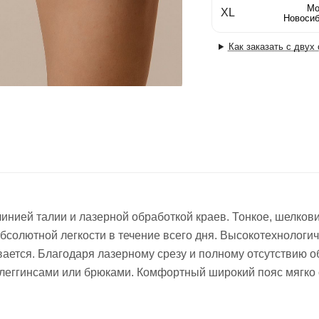
Мо
XL
Новосиб
Как заказать с двух
нией талии и лазерной обработкой краев. Тонкое, шелков
 абсолютной легкости в течение всего дня. Высокотехнолог
вается. Благодаря лазерному срезу и полному отсутствию о
леггинсами или брюками. Комфортный широкий пояс мягко о