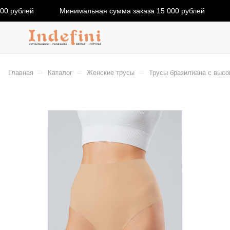
0 рублей
Минимальная сумма заказа 15 000 рублей
–
–
–
Главная
Каталог
Женские трусы
Трусы бразилиана с высок