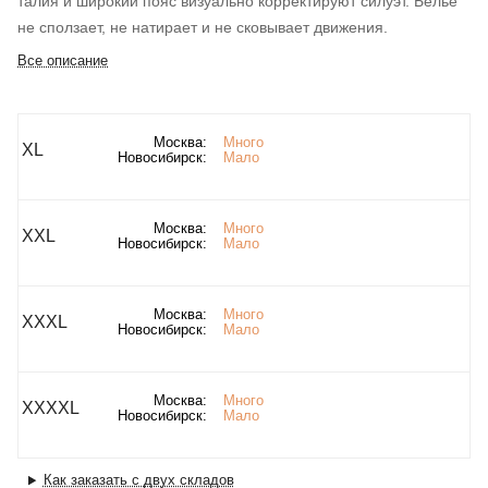
талия и широкий пояс визуально корректируют силуэт. Белье
не сползает, не натирает и не сковывает движения.
Все описание
Москва:
Много
XL
Новосибирск:
Мало
Москва:
Много
XXL
Новосибирск:
Мало
Москва:
Много
XXXL
Новосибирск:
Мало
Москва:
Много
XXXXL
Новосибирск:
Мало
Как заказать с двух складов