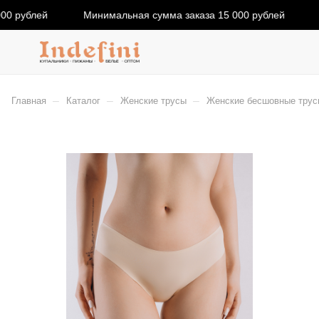
00 рублей
Минимальная сумма заказа 15 000 рублей
–
–
–
Главная
Каталог
Женские трусы
Женские бесшовные трусы