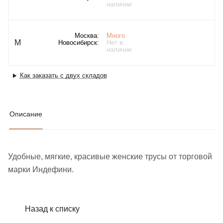
наличии
Москва:
Много
M
Новосибирск:
Нет в
наличии
Как заказать с двух складов
Описание
Удобные, мягкие, красивые женские труcы от торговой
марки Индефини.
Назад к списку