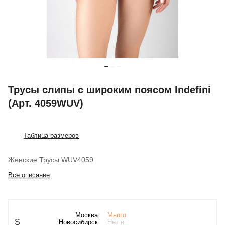
Трусы слипы с широким поясом Indefini
(Арт. 4059WUV)
Таблица размеров
Женские Трусы WUV4059
Все описание
Москва:
Много
S
Новосибирск:
Нет в