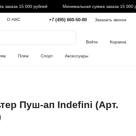
аказа 15 000 рублей
Минимальная сумма заказа 15 000 руб
+7 (495) 660-50-80
О НАС
Заказать звонок
Войти
Корзина
тям
Пляж
Спорт
Аксессуары
ер Пуш-ап Indefini (Арт.
)