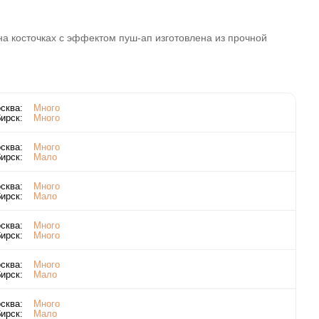
на косточках с эффектом пуш-ап изготовлена из прочной
сква:
Много
ирск:
Много
сква:
Много
ирск:
Мало
сква:
Много
ирск:
Мало
сква:
Много
ирск:
Много
сква:
Много
ирск:
Мало
сква:
Много
ирск:
Мало