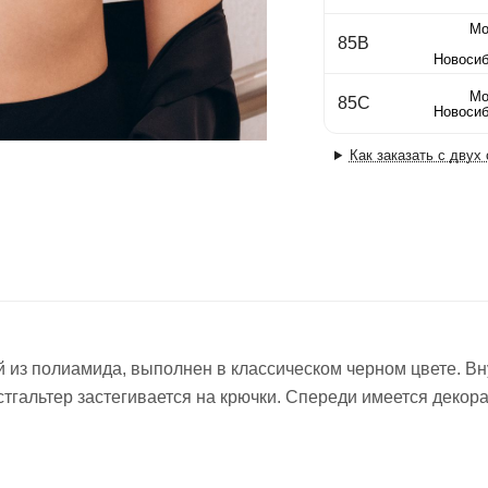
Мо
85B
Новосиб
Мо
85C
Новосиб
Как заказать с двух
ый из полиамида, выполнен в классическом черном цвете. 
стгальтер застегивается на крючки. Спереди имеется декор