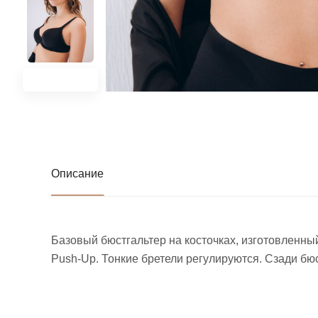
Описание
Базовый бюстгальтер на косточках, изготовленн
Push-Up. Тонкие бретели регулируются. Сзади бю