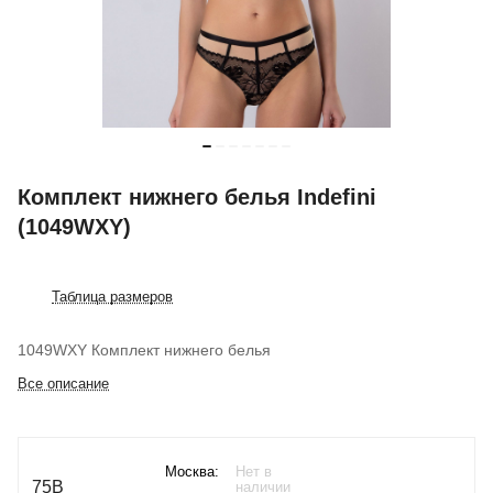
Комплект нижнего белья Indefini
(1049WXY)
Таблица размеров
1049WXY Комплект нижнего белья
Все описание
Москва:
Нет в
75B
наличии