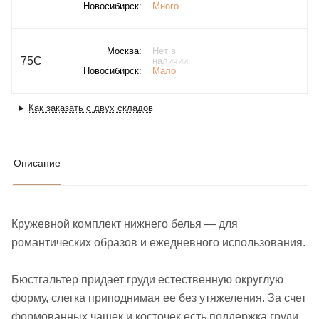
Новосибирск:
Много
Москва:
Нет в
75C
наличии
Новосибирск:
Мало
Как заказать с двух складов
Описание
Кружевной комплект нижнего белья — для
романтических образов и ежедневного использования.
Бюстгальтер придает груди естественную округлую
форму, слегка приподнимая ее без утяжеления. За счет
формованных чашек и косточек есть поддержка груди.