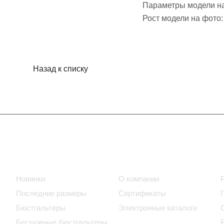
Параметры модели на
Рост модели на фото:
Назад к списку
Интернет-магазин
Компания
Новинки
О компании
Последние размеры
Сертификаты
Бюстгальтеры
Электронные каталоги
Бесшовные бюстгальтеры