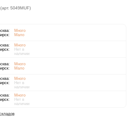
 (арт. 5049MUF)
сква:
Много
ирск:
Мало
сква:
Много
ирск:
Нет в
наличии
сква:
Много
ирск:
Мало
сква:
Много
ирск:
Нет в
наличии
сква:
Много
ирск:
Нет в
наличии
 складов