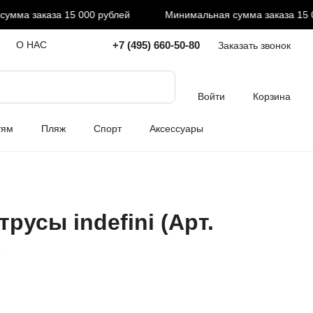
ма заказа 15 000 рублей
Минимальная сумма заказа 15 00
+7 (495) 660-50-80
О НАС
Заказать звонок
Войти
Корзина
тям
Пляж
Спорт
Аксессуары
русы indefini (Арт.
)