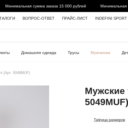
Минимальная сумма заказа 15 000 рублей
Минимальная сум
ТАЛОГИ
ВОПРОС-ОТВЕТ
ПРАЙС-ЛИСТ
INDEFINI SPORT
лекты
Домашняя одежда
Трусы
Мужчинам
Де
ni (Арт. 5049MUF)
Мужские т
5049MUF
Таблица размеров