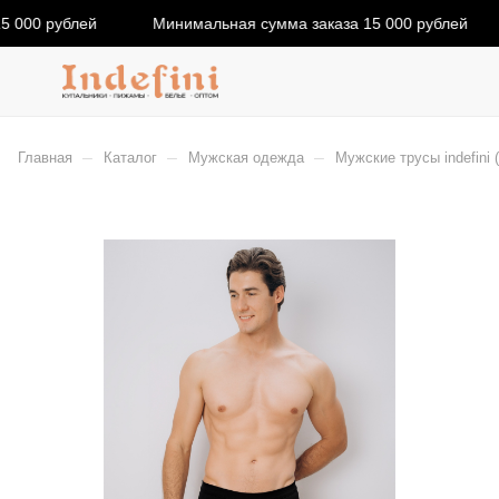
 000 рублей
Минимальная сумма заказа 15 000 рублей
–
–
–
Главная
Каталог
Мужская одежда
Мужские трусы indefini 