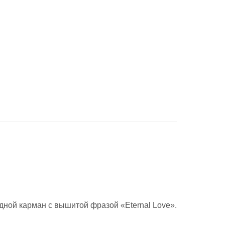
ной карман с вышитой фразой «Eternal Love».