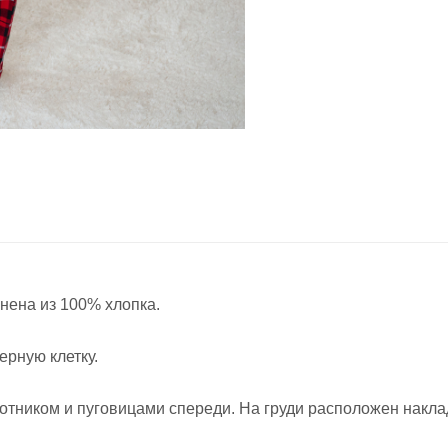
нена из 100% хлопка.
ерную клетку.
тником и пуговицами спереди. На груди расположен наклад