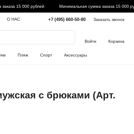
аза 15 000 рублей
Минимальная сумма заказа 15 000 рубл
+7 (495) 660-50-80
О НАС
Заказать звонок
Войти
Корзина
тям
Пляж
Спорт
Аксессуары
ужская с брюками (Арт.