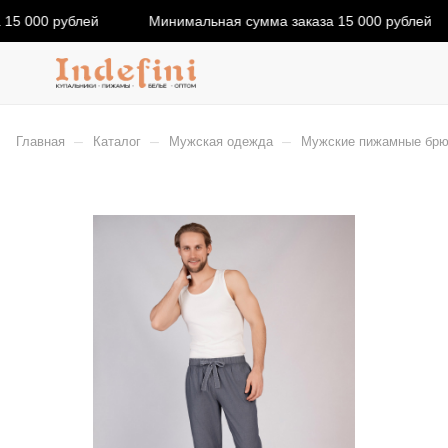
15 000 рублей
Минимальная сумма заказа 15 000 рублей
–
–
–
Главная
Каталог
Мужская одежда
Мужские пижамные брюки