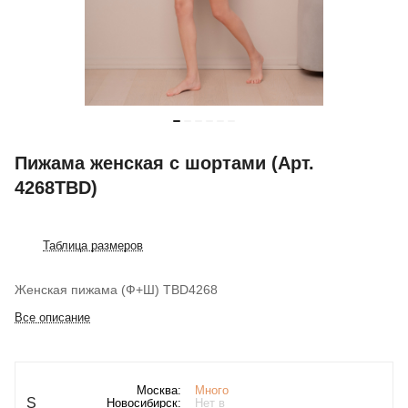
Пижама женская с шортами (Арт.
4268TBD)
Таблица размеров
Женская пижама (Ф+Ш) TBD4268
Все описание
Москва:
Много
S
Новосибирск:
Нет в