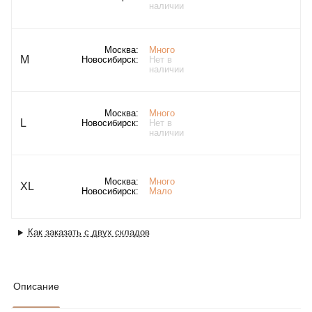
наличии
Москва:
Много
M
Новосибирск:
Нет в
наличии
Москва:
Много
L
Новосибирск:
Нет в
наличии
Москва:
Много
XL
Новосибирск:
Мало
Как заказать с двух складов
Описание