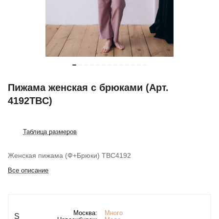
Пижама женская с брюками (Арт.
4192TBC)
Таблица размеров
Женская пижамa (Ф+Брюки) TBC4192
Все описание
Москва:
Много
S