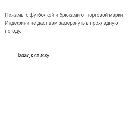
Пижамы с футболкой и брюками от торговой марки
Индефини не даст вам замёрзнуть в прохладную
погоду.
Назад к списку
Интернет-магазин
Компания
Информация
Помощь
Контакты
+7 (495) 660-50-80