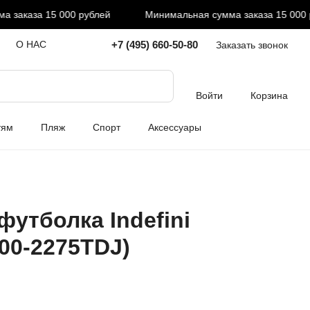
заказа 15 000 рублей
Минимальная сумма заказа 15 000 ру
+7 (495) 660-50-80
О НАС
Заказать звонок
Войти
Корзина
тям
Пляж
Спорт
Аксессуары
футболка Indefini
000-2275TDJ)