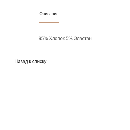
Описание
95% Хлопок 5% Эластан
Назад к списку
Интернет-магазин
Компания
Информация
Помощь
Контакты