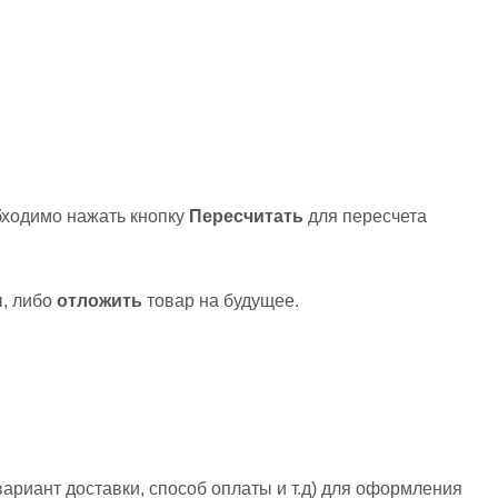
бходимо нажать кнопку
Пересчитать
для пересчета
ы, либо
отложить
товар на будущее.
ариант доставки, способ оплаты и т.д) для оформления