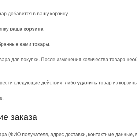
ар добавится в вашу корзину.
опку
ваша корзина
.
бранные вами товары.
вара для покупки. После изменения количества товара нео
вести следующие действия: либо
удалить
товар из корзин
е.
ие заказа
а (ФИО получателя, адрес доставки, контактные данные, в