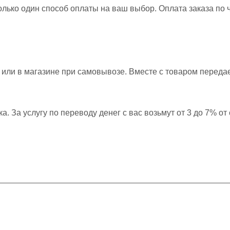
олько один способ оплаты на ваш выбор. Оплата заказа по
или в магазине при самовывозе. Вместе с товаром передае
 За услугу по переводу денег с вас возьмут от 3 до 7% от 
Информация
Помощь