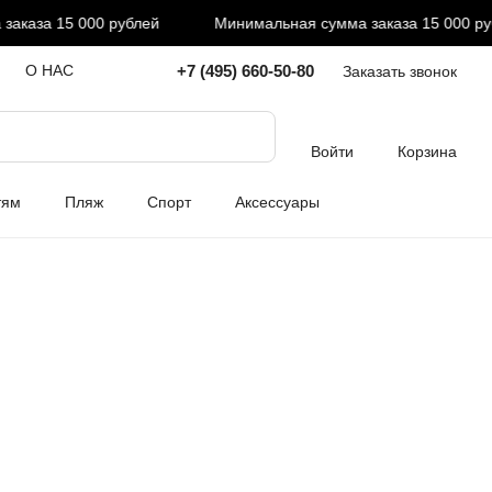
каза 15 000 рублей
Минимальная сумма заказа 15 000 руб
+7 (495) 660-50-80
О НАС
Заказать звонок
Войти
Корзина
тям
Пляж
Спорт
Аксессуары