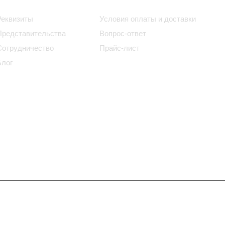
Реквизиты
Условия оплаты и доставки
Представительства
Вопрос-ответ
Сотрудничество
Прайс-лист
Блог