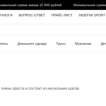
мальная сумма заказа 15 000 рублей
Минимальная сумма за
ТАЛОГИ
ВОПРОС-ОТВЕТ
ПРАЙС-ЛИСТ
INDEFINI SPORT
лекты
Домашняя одежда
Трусы
Мужчинам
Де
очень проста и состоит из нескольких шагов.