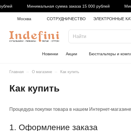
блей
Минимальная сумма заказа 15 000 рублей
Мини
Москва
СОТРУДНИЧЕСТВО
ЭЛЕКТРОННЫЕ КА
Новинки
Акции
Бюстгальтеры и комп
–
–
Главная
О магазине
Как купить
Как купить
Процедура покупки товара в нашем Интернет-магазине 
1. Оформление заказа