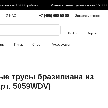
аказа 15 000 рублей
Минимальная сумма заказа 15 000 ру
+7 (495) 660-50-80
О НАС
Заказать звонок
Войти
Корзина
тям
Пляж
Спорт
Аксессуары
е трусы бразилиана из
Арт. 5059WDV)