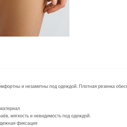
комфортны и незаметны под одеждой. Плотная резинка обе
материал
аёв, мягкость и невидимость под одеждой.
адежная фиксация