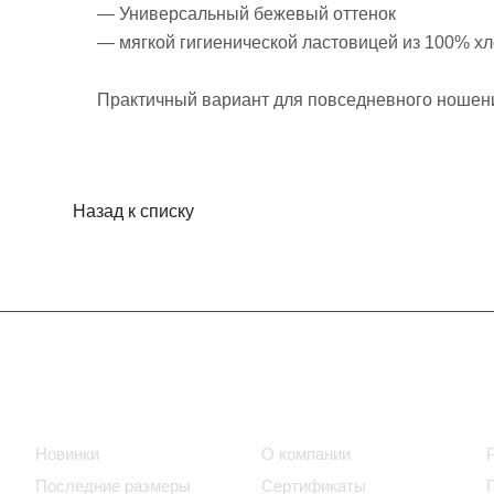
— Универсальный бежевый оттенок
— мягкой гигиенической ластовицей из 100% х
Практичный вариант для повседневного ношен
Назад к списку
Интернет-магазин
Компания
Новинки
О компании
Последние размеры
Сертификаты