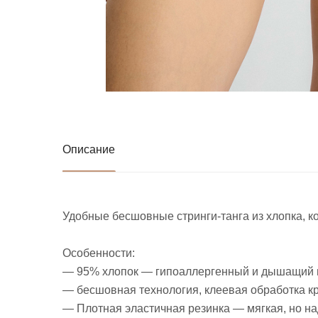
Описание
Удобные бесшовные стринги-танга из хлопка, 
Особенности:
— 95% хлопок — гипоаллергенный и дышащий 
— бесшовная технология, клеевая обработка кр
— Плотная эластичная резинка — мягкая, но н