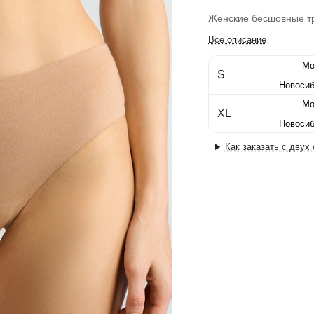
Женские бесшовные тр
Все описание
Мо
S
Новосиб
Мо
XL
Новосиб
Как заказать с двух